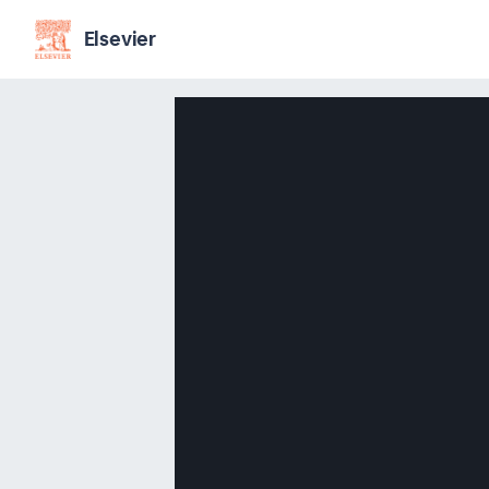
Elsevier