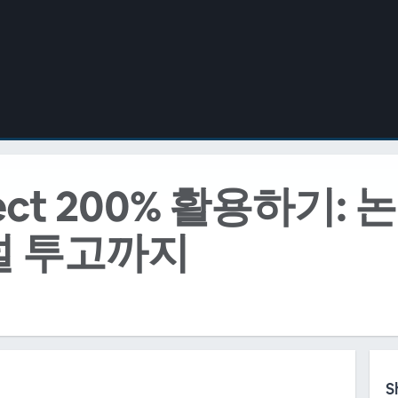
irect 200% 활용하기
 저널 투고까지
S