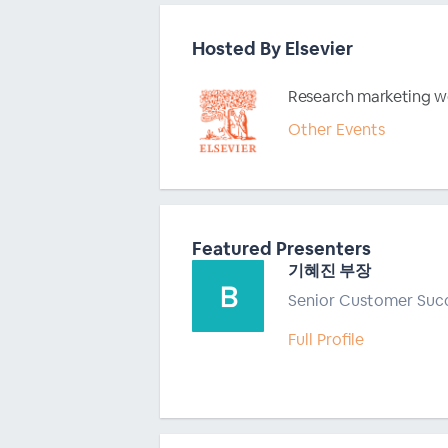
Hosted By Elsevier
Research marketing w
Other Events
Featured Presenters
기혜진 부장
Senior Customer Suc
Full Profile