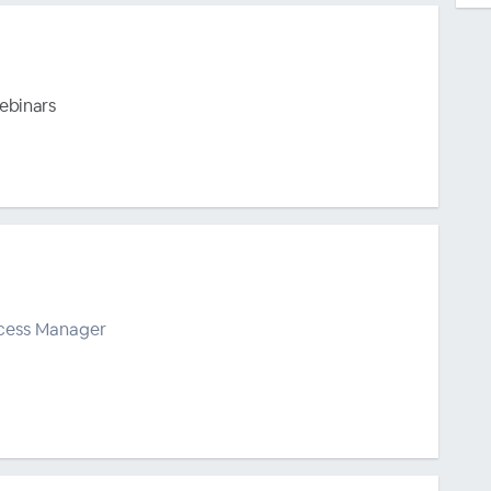
ebinars
cess Manager