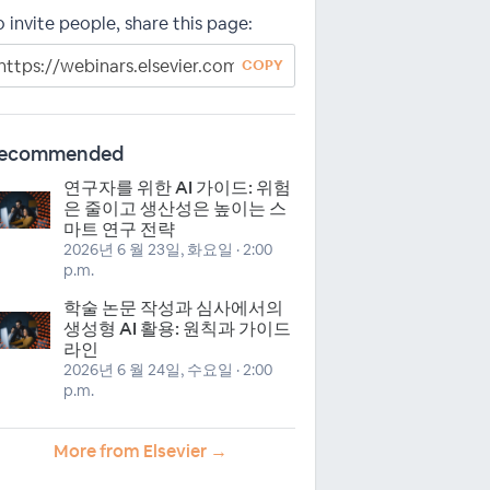
o invite people, share this page:
COPY
ecommended
연구자를 위한 AI 가이드: 위험
은 줄이고 생산성은 높이는 스
마트 연구 전략
2026년 6 월 23일, 화요일 · 2:00
p.m.
학술 논문 작성과 심사에서의
생성형 AI 활용: 원칙과 가이드
라인
2026년 6 월 24일, 수요일 · 2:00
p.m.
More from Elsevier →