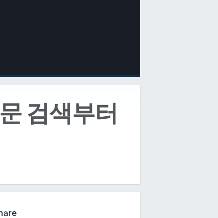
: 논문 검색부터
hare