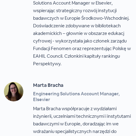
Solutions Account Manager w Elsevier,
wspierając strategiczny rozwój instytucji
badawczych w Europie Środkowo-Wschodniej.
Doświadczenie zdobywane w bibliotekach
akademickich – głownie w obszarze edukacj
cyfrowej - wykorzystała jako członek zarządu
Fundacji Fenomen oraz reprezentując Polskę w
EAHIL Council. Członkini kapituły rankingu
Perspektywy.
Marta Bracha
Engineering Solutions Account Manager,
Elsevier
Marta Bracha współpracuje z wydziałami
inżynierii, uczelniami technicznymi i instytutami
badawczymi w Europie, doradzając im we
wdrażaniu specjalistycznych narzędzi do