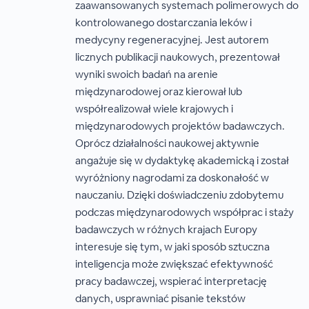
zaawansowanych systemach polimerowych do
kontrolowanego dostarczania leków i
medycyny regeneracyjnej. Jest autorem
licznych publikacji naukowych, prezentował
wyniki swoich badań na arenie
międzynarodowej oraz kierował lub
współrealizował wiele krajowych i
międzynarodowych projektów badawczych.
Oprócz działalności naukowej aktywnie
angażuje się w dydaktykę akademicką i został
wyróżniony nagrodami za doskonałość w
nauczaniu. Dzięki doświadczeniu zdobytemu
podczas międzynarodowych współprac i staży
badawczych w różnych krajach Europy
interesuje się tym, w jaki sposób sztuczna
inteligencja może zwiększać efektywność
pracy badawczej, wspierać interpretację
danych, usprawniać pisanie tekstów