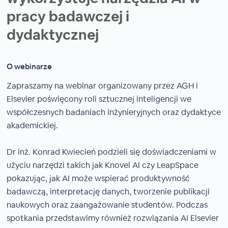
pracy badawczej i
dydaktycznej
O webinarze
Zapraszamy na webinar organizowany przez AGH i
Elsevier poświęcony roli sztucznej inteligencji we
współczesnych badaniach inżynieryjnych oraz dydaktyce
akademickiej.
Dr inż. Konrad Kwiecień podzieli się doświadczeniami w
użyciu narzędzi takich jak Knovel AI czy LeapSpace
pokazując, jak AI może wspierać produktywność
badawczą, interpretację danych, tworzenie publikacji
naukowych oraz zaangażowanie studentów. Podczas
spotkania przedstawimy również rozwiązania AI Elsevier