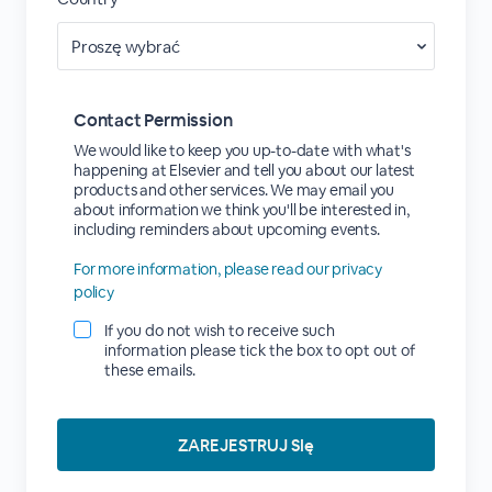
Contact Permission
We would like to keep you up-to-date with what's
happening at Elsevier and tell you about our latest
products and other services. We may email you
about information we think you'll be interested in,
including reminders about upcoming events.
For more information, please read our privacy
policy
If you do not wish to receive such
information please tick the box to opt out of
these emails.