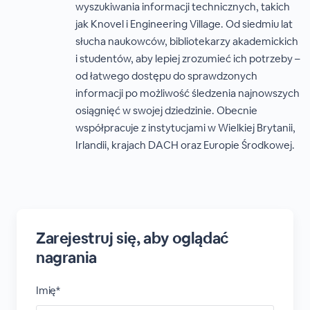
wyszukiwania informacji technicznych, takich
jak Knovel i Engineering Village. Od siedmiu lat
słucha naukowców, bibliotekarzy akademickich
i studentów, aby lepiej zrozumieć ich potrzeby –
od łatwego dostępu do sprawdzonych
informacji po możliwość śledzenia najnowszych
osiągnięć w swojej dziedzinie. Obecnie
współpracuje z instytucjami w Wielkiej Brytanii,
Irlandii, krajach DACH oraz Europie Środkowej.
Zarejestruj się, aby oglądać
nagrania
Imię*