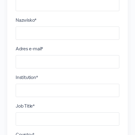
Nazwisko*
Adres e-mail*
Institution*
Job Title*
Country*