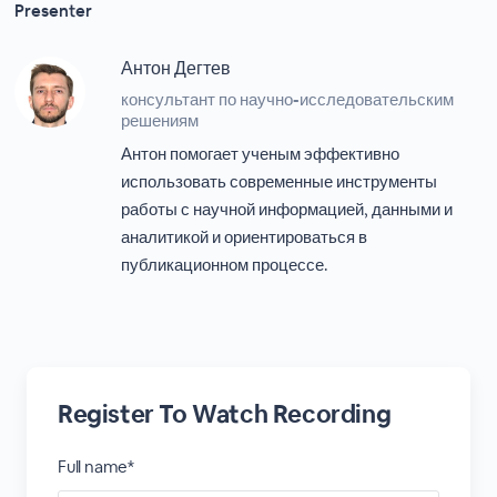
Presenter
Антон Дегтев
консультант по научно-исследовательским
решениям
Антон помогает ученым эффективно
использовать современные инструменты
работы с научной информацией, данными и
аналитикой и ориентироваться в
публикационном процессе.
Register To Watch Recording
Full name*