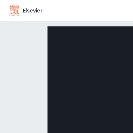
Elsevier