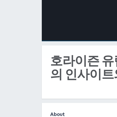
00:00
/
00:00
호라이즌 유
의 인사이트
About